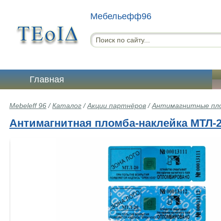
Мебельефф96
Главная
Mebeleff 96
/
Каталог
/
Акции партнёров
/
Антимагнитные пл
Антимагнитная пломба-наклейка МТЛ-