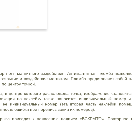
ор поля магнитного воздействия. Антимагнитная пломба позволяе
: вскрытие и воздействие магнитом. Пломба представляет собой 
 по центру точкой.
а, в центре которого расположена точка, изображение становит
ификации на наклейку также наносится индивидуальный номер и
 ее индивидуальный номер (эта вторая часть наклейки помещ
ятность ошибки при переписывании их номеров).
 срыва приводит к появлению надписи «ВСКРЫТО». Повторное 