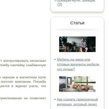
Шкафы-купе, шкафы
(3)
Статьи
Мебель на заказ или
т контролировать несколько
готовые варианты мебели,
пломбу-наклейку снабженную
что лучше?
ся черным в магнитном поле
 логотип компании. Пломба
ается в журнал учета, что
приклеивание не позволяет
Как создать гармоничный
интерьер, который лечит.