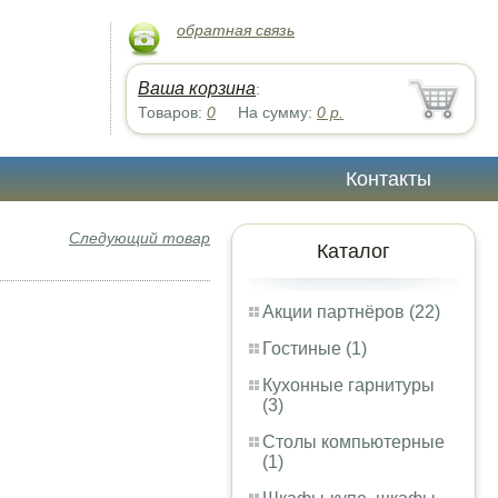
обратная связь
Ваша корзина
:
Товаров:
0
На сумму:
0
р.
Контакты
Следующий товар
Каталог
Акции партнёров (22)
Гостиные (1)
Кухонные гарнитуры
(3)
Столы компьютерные
(1)