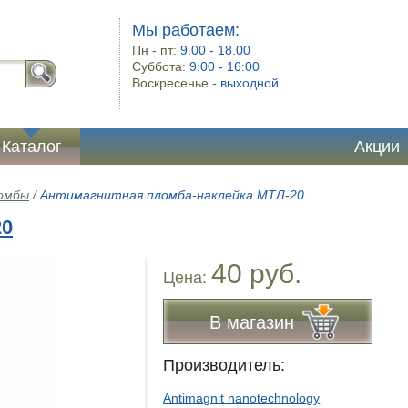
Мы работаем:
Пн - пт:
9.00 - 18.00
Суббота:
9:00 - 16:00
Воскресенье -
выходной
Каталог
Акции
омбы
/
Антимагнитная пломба-наклейка МТЛ-20
20
40 руб.
Цена:
В магазин
Производитель:
Antimagnit nanotechnology