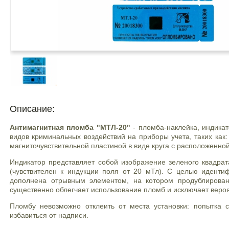
Описание:
Антимагнитная пломба "МТЛ-20"
- пломба-наклейка, индикат
видов криминальных воздействий на приборы учета, таких как
магниточувствительной пластиной в виде круга с расположенной
Индикатор представляет собой изображение зеленого квадрат
(чувствителен к индукции поля от 20 мТл). С целью идент
дополнена отрывным элементом, на котором продублирован
существенно облегчает использование пломб и исключает веро
Пломбу невозможно отклеить от места установки: попытка
избавиться от надписи.