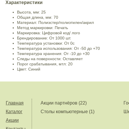
Характеристики
Высота, мм: 25
Общая длина, мм: 70
Материал: Полиэстер/полиэтилен/акрил
Метод маркировки: Печать
Маркировка: Цифровой код/ лого
Брендирование: От 1000 шт.
Температура установки: От 0с
Температура использования: От -50 до +70
Температура хранения: От -10 до +30
Следы на поверхности: Оставляет
Порог срабатывания, мтл: 20
Цвет: Синий
Главная
Акции партнёров (22)
Го
Каталог
Столы компьютерные (1)
Шк
Акции
Контакты