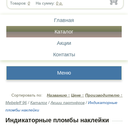
Товаров:
0
На сумму:
0
р.
Главная
Каталог
Акции
Контакты
Меню
Сортировать по:
Названию
↑
Цене
↑
Производителю
↑
Mebeleff 96
/
Каталог
/
Акции партнёров
/
Индикаторные
пломбы наклейки
Индикаторные пломбы наклейки