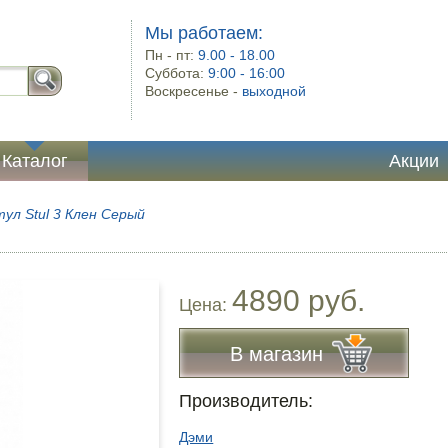
Мы работаем:
Пн - пт:
9.00 - 18.00
Суббота:
9:00 - 16:00
Воскресенье -
выходной
Каталог
Акции
ул Stul 3 Клен Серый
4890 руб.
Цена:
В магазин
Производитель:
Дэми