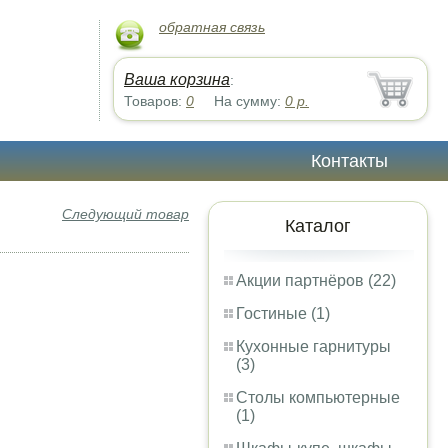
обратная связь
Ваша корзина
:
Товаров:
0
На сумму:
0
р.
Контакты
Следующий товар
Каталог
Акции партнёров (22)
Гостиные (1)
Кухонные гарнитуры
(3)
Столы компьютерные
(1)