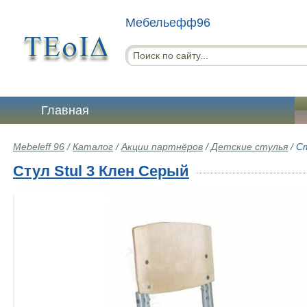
Мебельефф96
Главная
Mebeleff 96
/
Каталог
/
Акции партнёров
/
Детские стулья
/
Ст
Стул Stul 3 Клен Серый