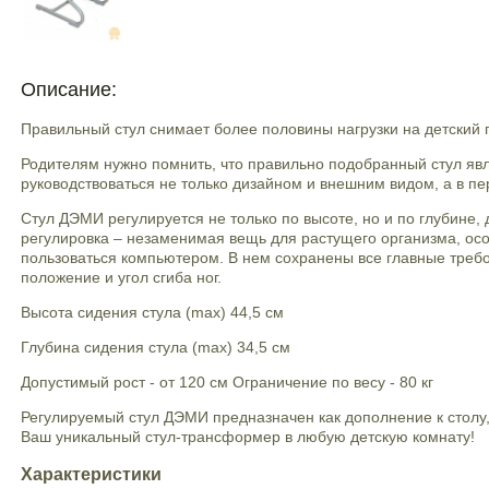
Описание:
Правильный стул снимает более половины нагрузки на детский 
Родителям нужно помнить, что правильно подобранный стул яв
руководствоваться не только дизайном и внешним видом, а в п
Стул ДЭМИ регулируется не только по высоте, но и по глубине, 
регулировка – незаменимая вещь для растущего организма, особе
пользоваться компьютером. В нем сохранены все главные требов
положение и угол сгиба ног.
Высота сидения стула (max) 44,5 см
Глубина сидения стула (max) 34,5 см
Допустимый рост - от 120 см Ограничение по весу - 80 кг
Регулируемый стул ДЭМИ предназначен как дополнение к столу, 
Ваш уникальный стул-трансформер в любую детскую комнату!
Характеристики